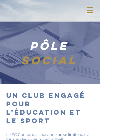
pôle
social
Un club engagé
pour
l’éducation et
le sport
Le FC Concordia Lausanne ne se limite pas à
former des joueurs de football :