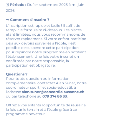
🗓
Période :
Du 1er septembre 2025 à mi-juin
2026.
➡️
Comment s’inscrire ?
L'inscription est rapide et facile ! Il suffit de
remplir le formulaire ci-dessous. Les places
étant limitées, nous vous recommandons de
réserver rapidement. Si votre enfant participe
déjà aux devoirs surveillés à l'école, il est
possible de suspendre cette participation
pour rejoindre notre programme en notifiant
l’établissement. Une fois votre inscription
confirmée par notre responsable, la
participation est obligatoire.
Questions ?
Pour toute question ou information
complémentaire, contactez Alan Suner, notre
coordinateur sportif et socio-éducatif, à
l'adresse
alan.suner@concordialausanne.ch
ou par téléphone au
079 374 86 33
.
Offrez à vos enfants l'opportunité de réussir à
la fois sur le terrain et à l'école grâce à ce
programme novateur !