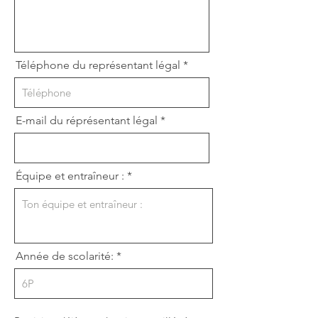
d
Téléphone du représentant légal
E-mail du réprésentant légal
Équipe et entraîneur :
Année de scolarité: